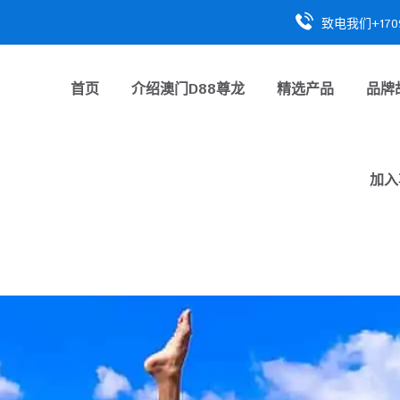
致电我们+1709
首页
介绍
澳门D88尊龙
精选产品
品牌
加入