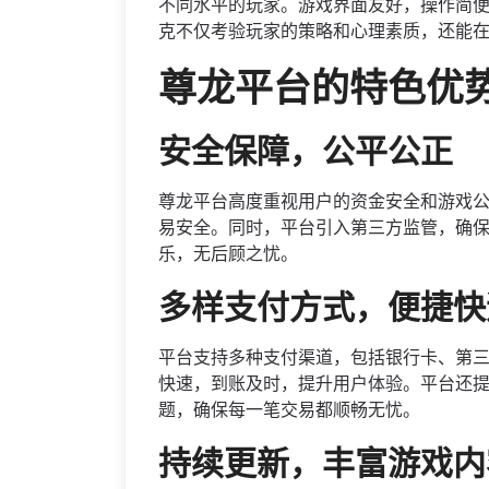
不同水平的玩家。游戏界面友好，操作简
克不仅考验玩家的策略和心理素质，还能
尊龙平台的特色优
安全保障，公平公正
尊龙平台高度重视用户的资金安全和游戏
易安全。同时，平台引入第三方监管，确
乐，无后顾之忧。
多样支付方式，便捷快
平台支持多种支付渠道，包括银行卡、第
快速，到账及时，提升用户体验。平台还提
题，确保每一笔交易都顺畅无忧。
持续更新，丰富游戏内