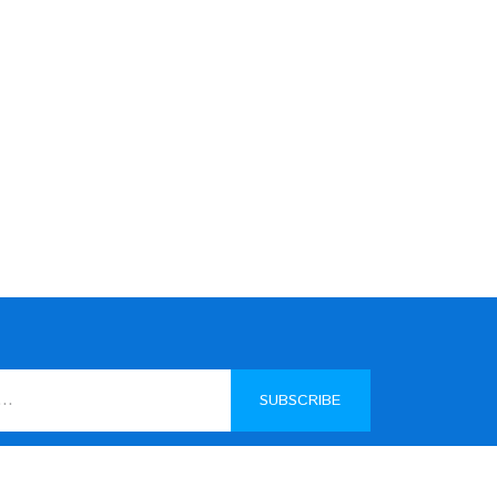
SUBSCRIBE