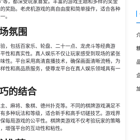
部”等，都深受玩家喜爱。丰富的游戏主题和多样的奖金
厚的奖励。老虎机游戏的高自由度和简单操作，适合各种
之一。
场氛围
体验，包括百家乐、轮盘、二十一点、龙虎斗等经典游
公平性和真实性。真人娱乐不仅让玩家感受到现场的紧张
趣味性。平台采用高清直播技术，确保画面清晰流畅，为
多样性和高品质服务，使尊龙平台在真人娱乐领域具有一
巧的结合
地主、麻将、象棋、德州扑克等。不同的棋牌游戏满足不
设有多种玩法和等级，适合新手和高手切磋技艺。游戏界
确保每局游戏的公平性。棋牌类游戏不仅考验玩家的策略
友，增强平台的互动性和粘性。