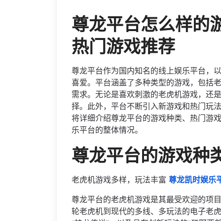
尊龙平台怎么样的
热门游戏推荐
尊龙平台作为国内知名的线上娱乐平台，
喜爱。平台涵盖了多种类型的游戏，包括
需求。无论是喜欢刺激的老虎机游戏，还
择。此外，平台不断引入新游戏和热门玩
将详细介绍尊龙平台的游戏种类、热门游
乐平台的整体情况。
尊龙平台的游戏种
老虎机游戏多样，玩法丰富
尊龙凯时娱乐
尊龙平台的老虎机游戏是其最受欢迎的项
轮老虎机到现代的多线、多玩法的电子老虎