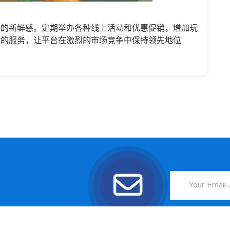
容的新鲜感。定期举办各种线上活动和优惠促销，增加玩
质的服务，让平台在激烈的市场竞争中保持领先地位